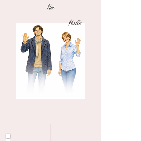
Hei
Hallo