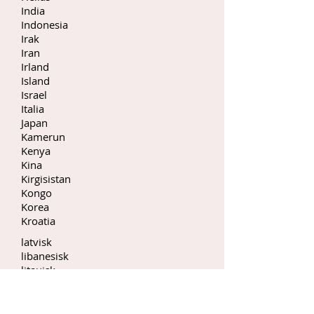
India
Indonesia
Irak
Iran
Irland
Island
Israel
Italia
Japan
Kamerun
Kenya
Kina
Kirgisistan
Kongo
Korea
Kroatia
latvisk
libanesisk
litauisk
marokkansk
meksikansk
namibisk