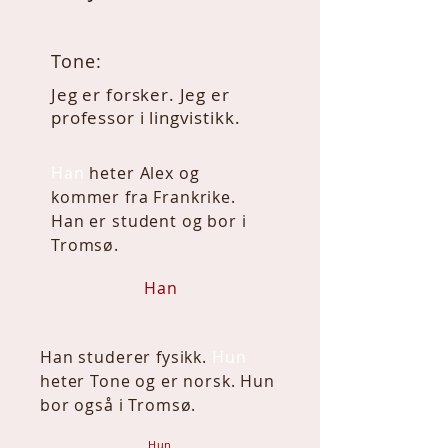
Tone:
Jeg er forsker. Jeg er
professor i lingvistikk.
​Han
heter Alex og
kommer fra Frankrike.
Han er student og bor i
Tromsø.​
Han
Han studerer fysikk.
Hun
heter Tone og er norsk. Hun
bor også i Tromsø.
Hun