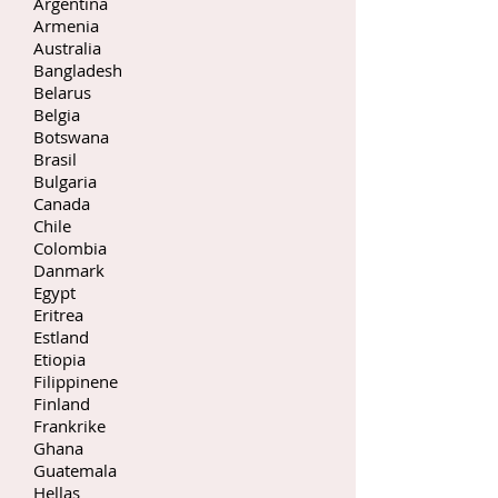
Argentina
Armenia
Australia
Bangladesh
Belarus
Belgia
Botswana
Brasil
Bulgaria
Canada
Chile
Colombia
Danmark
Egypt
Eritrea
Estland
Etiopia
Filippinene
Finland
Frankrike
Ghana
Guatemala
Hellas