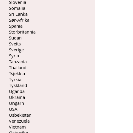
Slovenia
Somalia
Sri Lanka
Sør-Afrika
Spania
Storbritannia
Sudan
Sveits
Sverige
Syria
Tanzania
Thailand
Tsjekkia
Tyrkia
Tyskland
Uganda
Ukraina
Ungarn
USA
Usbekistan
Venezuela
Vietnam
Østerrike