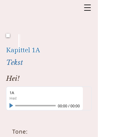
Kapittel 1A
Tekst
Hei!
1A
Hei!
00:00
/
00:00
Tone: