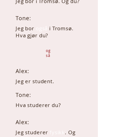
Jeg bor i Tromsø. Og du?
Tone:
Jeg bor
også
i Tromsø.
Hva gjør du?
og
så
Alex:
Jeg er student.
Tone:
Hva studerer du?
Alex:
Jeg studerer
fysikk
.
Og