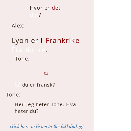
Hvor er
det
det
?
Alex:
Lyon er i
Frankrike
Frankrike
.
Tone:
Så
Så
du er fransk?
Tone:
Hei! Jeg heter Tone. Hva
heter du?
click here to listen to the full dialog!