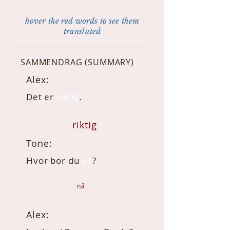
hover the red words to see them
translated
SAMMENDRAG (SUMMARY)
Alex:
Det er
riktig
.
riktig
Tone:
Hvor bor du
nå
?
nå
Alex: