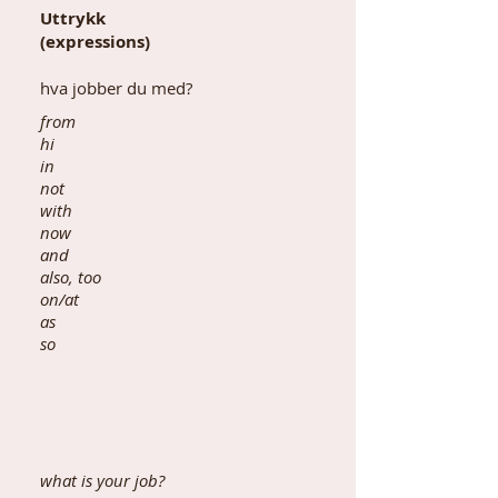
Uttrykk
(expressions)
hva jobber du med?
from
hi
in
not
with
now
and
also, too
on/at
as
so
what is your job?