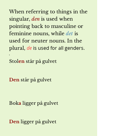
When referring to things in the
singular,
den
is used when
pointing back to masculine or
feminine nouns, while
det
is
used for neuter nouns. In the
de
is used for all genders.
plural,
Stol
en
står på gulvet
Den
står på gulvet
Bok
a
ligger på gulvet
Den
ligger på gulvet