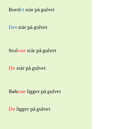
Bord
et
står på gulvet
Det
står på gulvet
Stol
ene
står på gulvet
De
står på gulvet
Bøk
ene
ligger på gulvet
De
ligger på gulvet