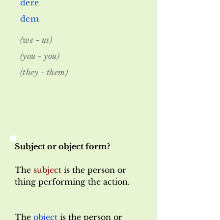
dere
dem
(we - us)
(you - you)
(they - them)
Subject or object form?
The
subject
is the person or
thing performing
the action.
The
object
is the person or