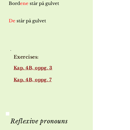
Bord
ene
står på gulvet
De
står på gulvet
Exercises:
Kap. 4B, oppg. 3​
Kap. 4B, oppg. 7​​
Reflexive pronouns